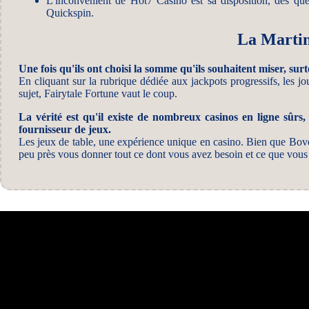
L'inconvénient de Hot7 Casino est sa disposition, dès qu
Quickspin.
La Martin
Une fois qu'ils ont choisi la somme qu'ils souhaitent miser, surto
En cliquant sur la rubrique dédiée aux jackpots progressifs, les 
sujet, Fairytale Fortune vaut le coup.
La vérité est qu'il existe de nombreux casinos en ligne sûrs
fournisseur de jeux.
Les jeux de table, une expérience unique en casino. Bien que Bove
peu près vous donner tout ce dont vous avez besoin et ce que vous 