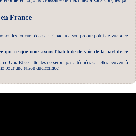
e énorme et toujours croissante de machines à sous conçues par
 en France
ompris les joueurs écossais. Chacun a son propre point de vue à ce
evé que ce que nous avons l'habitude de voir de la part de ce
e-Uni. Et ces attentes ne seront pas atténuées car elles peuvent à
sino pour une raison quelconque.